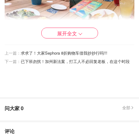
展开全文
上一篇：
求求了！大家Sephora 8折购物车借我抄抄行吗!!!
下一篇：
已下班勿扰！加州新法案，打工人不必回复老板，在这个时段
问大家
0
全部
评论