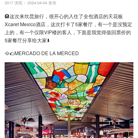
3017 浏览
2024-04-04 发布
🏨这次来坎昆旅行，很开心的入住了全包酒店的天花板
Xcaret Mexico酒店，这次打卡了5家餐厅，有一个是没预定
上的，有一个仅限VIP楼的客人，下面是我觉得值回票价的
5家餐厅分享给大家⬇️
🥘🌮MERCADO DE LA MERCED