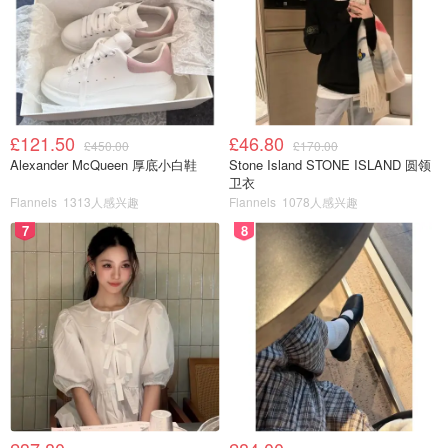
£121.50
£46.80
£450.00
£170.00
Alexander McQueen 厚底小白鞋
Stone Island STONE ISLAND 圆领
卫衣
Flannels
1313人感兴趣
Flannels
1078人感兴趣
7
8