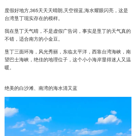
度假好地方,365天天天晴朗,天空很蓝,海水耀眼闪亮，这是
台湾垦丁现实存在的模样。
我在垦丁天气晴，不是虚假广告词，事实是垦丁的天气真的
不错，适合南方的小金豆。
垦丁三面环海，风光秀丽，东临太平洋，西靠台湾海峡，南
望巴士海峡，绝佳的地理位子，这个小小海岸显得迷人又温
暖。
绝美的白沙滩、南湾的海水清又蓝