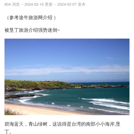
804 浏览
2024-02-16 更新
2024-02-07 发布
（参考途牛旅游网介绍 ）
被垦丁旅游介绍强势迷倒~
碧海蓝天，青山绿树，这说得是台湾的南部小小海岸,垦
丁。