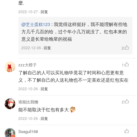
麼.
2022-10-27
· 回复
:
我觉得这样挺好，我不能理解有些地
@芝士蛋糕123
方几千几百的给，过个年小几万就没了。红包本来的
意义是长辈给晚辈的祝福
2022-12-06
· 回复
2
zzz大橙子
1
了解自己的人可以买礼物毕竟花了时间和心思更有意
义，不了解自己的人送礼物也不一定喜欢还是红包实在
2022-10-26
· 回复
谁能比我懒
2
能不能取决于红包有多大
2022-10-26
· 回复
Seagull168