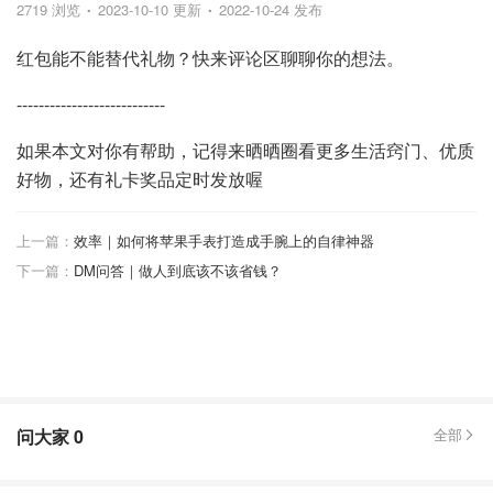
2719 浏览
2023-10-10 更新
2022-10-24 发布
红包能不能替代礼物？快来评论区聊聊你的想法。
---------------------------
如果本文对你有帮助，记得来晒晒圈看更多生活窍门、优质
好物，还有礼卡奖品定时发放喔
上一篇：
效率｜如何将苹果手表打造成手腕上的自律神器
下一篇：
DM问答｜做人到底该不该省钱？
问大家
0
全部