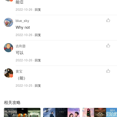
能👏
2022-10-26
· 回复
blue_sky
Why not
2022-10-26
· 回复
吉利姜
可以
2022-10-26
· 回复
黄宝
（能）
2022-10-25
· 回复
相关攻略