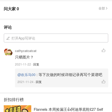
问大家
0
全部
评论
打开App写评论
cathycatcatcat
只晒图片？
2021-11-22
· 回复
:
等下次做的时候详细记录再写个菜谱吧
@欢乐马00
2021-11-24
· 回复
折扣排行榜
Flannels 本周捡漏王👍阿迪厚底鞋£27 Self