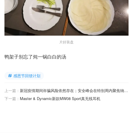
片好装盘
鸭架子别忘了炖一锅白白的汤
感恩节回馈计划
上一篇：
新冠疫情期间诈骗风险依然存在；安全峰会在特别周内聚焦纳税人和税务专业人士，防止身份盗用
下一篇：
Master & Dynamic新款MW08 Sport真无线耳机