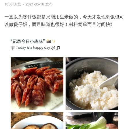
1058 浏览
2021-05-16 发布
一直以为煲仔饭都是只能用生米做的，今天才发现剩饭也可
以做煲仔饭，而且味道也很好！材料简单而且时间快❗️