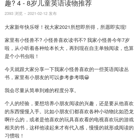
趣? 4 - 8岁儿童英语读物推荐
2393 浏览
2021-02-12 发布
大家新年快乐呀！祝大家2021所想即所得，所愿即实现!
家里有小怪兽不? 小怪兽喜欢读书不? 我家小怪兽今年7岁
啦，从小听着各种绘本长大，再到现在自主单独阅读，也算
是个小书虫啦！
今天就跟大家分享一下我家小怪兽喜欢的一些英语阅读丛
书，家里有小朋友的可以参考参考哦😀
我会尽量从简单到难的程度分享。
个人的经验，要想培养小朋友阅读的兴趣，还是要从他喜欢
的东西慢慢入手。比如小朋友们都喜欢各种小动物比如恐龙
啊什么的，或者是他喜欢的玩具喜欢看的电视喜欢玩的游戏
相关的书，这样他读起来才有代入感，慢慢的就形成阅读的
习惯啦！