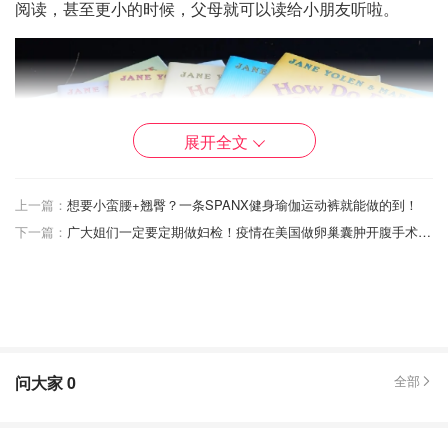
阅读，甚至更小的时候，父母就可以读给小朋友听啦。
展开全文
上一篇：
想要小蛮腰+翘臀？一条SPANX健身瑜伽运动裤就能做的到！
下一篇：
广大姐们一定要定期做妇检！疫情在美国做卵巢囊肿开腹手术是什么体验？
问大家
0
全部