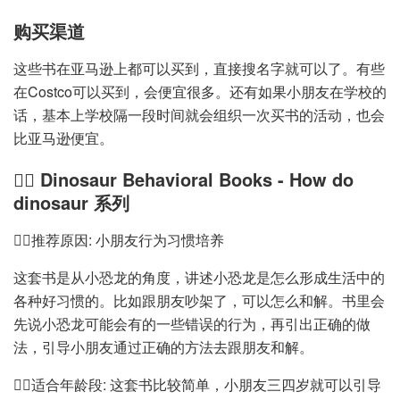
购买渠道
这些书在亚马逊上都可以买到，直接搜名字就可以了。有些
在Costco可以买到，会便宜很多。还有如果小朋友在学校的
话，基本上学校隔一段时间就会组织一次买书的活动，也会
比亚马逊便宜。
🧛‍♂️ Dinosaur Behavioral Books - How do
dinosaur 系列
🧗‍♂️推荐原因: 小朋友行为习惯培养
这套书是从小恐龙的角度，讲述小恐龙是怎么形成生活中的
各种好习惯的。比如跟朋友吵架了，可以怎么和解。书里会
先说小恐龙可能会有的一些错误的行为，再引出正确的做
法，引导小朋友通过正确的方法去跟朋友和解。
🧗‍♂️适合年龄段: 这套书比较简单，小朋友三四岁就可以引导