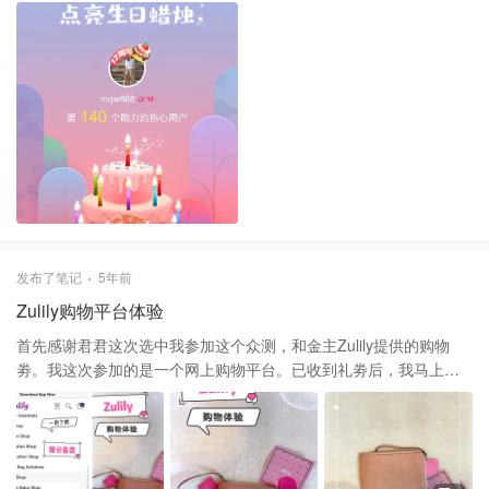
点亮周年庆蜡烛，我们都要健健康康，平平安安！
发布了笔记
5年前
Zulily购物平台体验
首先感谢君君这次选中我参加这个众测，和金主Zulily提供的购物
劵。我这次参加的是一个网上购物平台。已收到礼劵后，我马上开
了个帐户就可以进行购物了。 🌟🌟网站介绍： Zulily的商品包罗万
象，种类丰富，价格优惠！居家生活，时尚服饰，厨房好物，电子
数码，彩妆护肤等等应有尽有，高品质好价格！多年来，Zulily将其
产品多样化，包括更多类别，例如女士服装，美容和保健，家居装