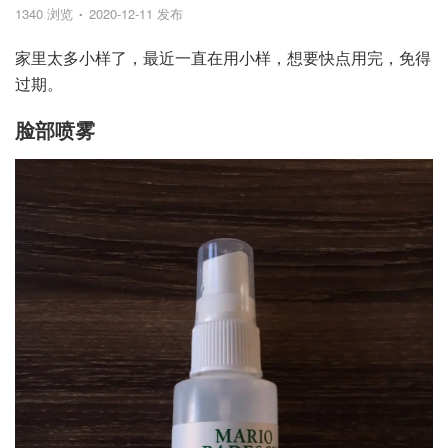
1340 浏览
2020-12-11 发布
家里太多小样了，最近一直在用小样，想要快点用完，免得
过期。
脸部喷雾