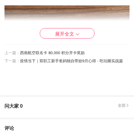
展开全文
上一篇：
西南航空联名卡 80,000 积分开卡奖励
下一篇：
疫情当下｜双职工新手爸妈独自带娃9月心得 - 吃玩睡实战篇
问大家
0
全部
评论