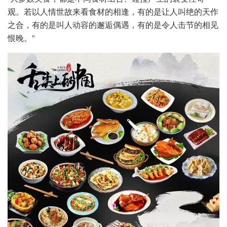
观。若以人情世故来看食材的相逢，有的是让人叫绝的天作
之合，有的是叫人动容的邂逅偶遇，有的是令人击节的相见
恨晚。”