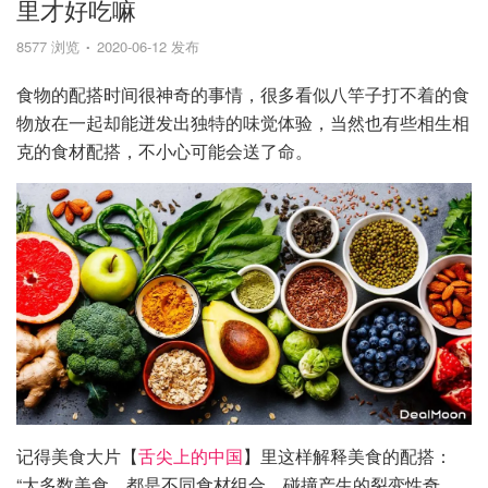
里才好吃嘛
8577 浏览
2020-06-12 发布
食物的配搭时间很神奇的事情，很多看似八竿子打不着的食
物放在一起却能迸发出独特的味觉体验，当然也有些相生相
克的食材配搭，不小心可能会送了命。
记得美食大片【
舌尖上的中国
】里这样解释美食的配搭：
“大多数美食，都是不同食材组合、碰撞产生的裂变性奇