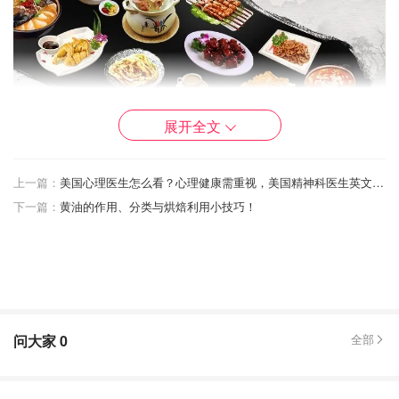
展开全文
上一篇：
美国心理医生怎么看？心理健康需重视，美国精神科医生英文、诊治、费用详解
下一篇：
黄油的作用、分类与烘焙利用小技巧！
问大家
0
全部
说起
美食CP
，你最先想到什么？
老北京的豆浆油条，新疆