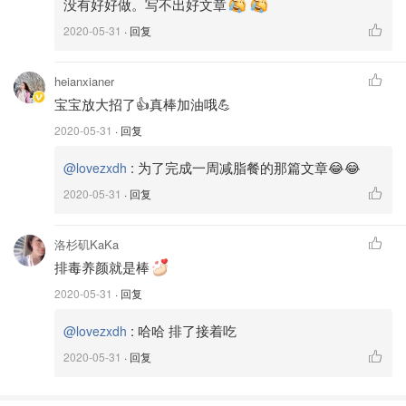
没有好好做。写不出好文章
2020-05-31
· 回复
heianxianer
宝宝放大招了👍真棒加油哦💪
2020-05-31
· 回复
:
为了完成一周减脂餐的那篇文章😂😂
@lovezxdh
2020-05-31
· 回复
洛杉矶KaKa
排毒养颜就是棒
2020-05-31
· 回复
:
哈哈 排了接着吃
@lovezxdh
2020-05-31
· 回复