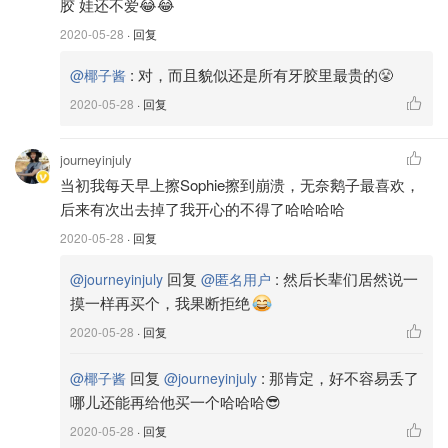
胶 娃还不爱😂😂
2020-05-28
· 回复
:
对，而且貌似还是所有牙胶里最贵的😤
@椰子酱
2020-05-28
· 回复
journeyinjuly
当初我每天早上擦Sophie擦到崩溃，无奈鹅子最喜欢，
后来有次出去掉了我开心的不得了哈哈哈哈
2020-05-28
· 回复
回复
:
然后长辈们居然说一
@journeyinjuly
@匿名用户
摸一样再买个，我果断拒绝
2020-05-28
· 回复
回复
:
那肯定，好不容易丢了
@椰子酱
@journeyinjuly
哪儿还能再给他买一个哈哈哈😎
2020-05-28
· 回复