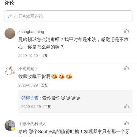
评论
打开App写评论
zhanghaoming
曼哈顿球怎么消毒呀？我平时都是水洗，感觉还是不放
心，你是怎么弄的啊？
2020-10-10
· 回复
小肉肉肉手
收藏收藏干货啊
2020-05-29
· 回复
:
爱你爱你😘😘😘😘
@椰子酱
2020-05-29
· 回复
图片来自于@ 椰子酱，版权属于原作者
手很小的村里人
哈哈 那个Sophie真的值得吐槽！发现我家只有那一个牙