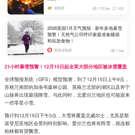
省钱君
170.9w
105
2026英国1月天气预报 - 新年多地暴雪
预警！天然气公司呼吁家庭准备睡袋
和应急食物！
英国省钱君
1.5w
21小时暴雪预警！12月15日起全英大部分地区被冰雪覆盖
全球预报系统（GFS）模型预测，到了12月15日上午9点，
苏格兰南部的加洛韦森林公园、英格兰北部的湖区以及奔宁
山脉将出现最强降雪。与此同时，北爱尔兰地区也可能迎来
一些零星小雪。
预计到12月15日下午3点，大雪将覆盖北威尔士，尤其是斯
诺登尼亚地区会受到特别影响。爱尔兰也将有阵雪，就连都
柏林都有望飘雪。