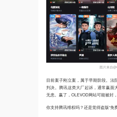
图片来自@
目前案子刚立案，属于早期阶段。法
判决。腾讯这类大厂起诉，通常赢面
无患。赢了，OLEVOD网站可能被
你支持腾讯维权吗？还是觉得盗版“免