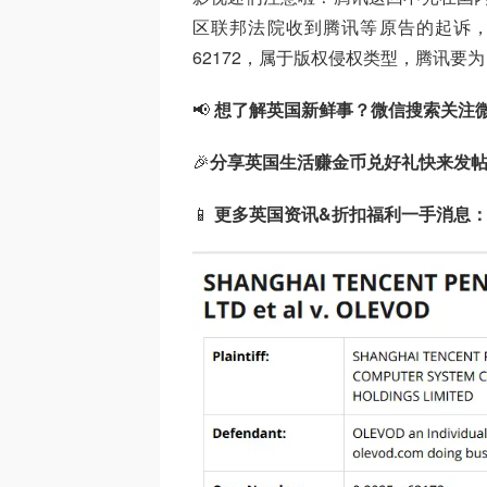
区联邦法院收到腾讯等原告的起诉，目标直
62172，属于版权侵权类型，腾讯要为
📢
想了解英国新鲜事？微信搜索
关注
🎉
分享英国生活赚金币兑好礼快来发
📱
更多英国资讯&折扣福利一手消息