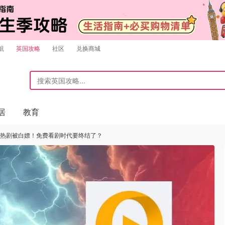
航
英国攻略
社区
兑换商城
居
教育
部热剧被白嫖！免费看剧时代要终结了？