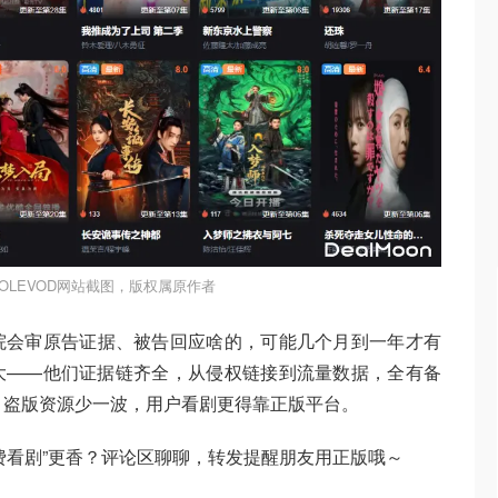
OLEVOD网站截图，版权属原作者
院会审原告证据、被告回应啥的，可能几个月到一年才有
大——他们证据链齐全，从侵权链接到流量数据，全有备
封，盗版资源少一波，用户看剧更得靠正版平台。
费看剧”更香？评论区聊聊，转发提醒朋友用正版哦～