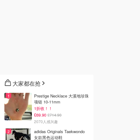
大家都在抢
Prestige Necklace 大溪地珍珠
项链 10-11mm
1折收！！
£69.90
£714.90
2070人感兴趣
adidas Originals Taekwondo
女款黑色运动鞋