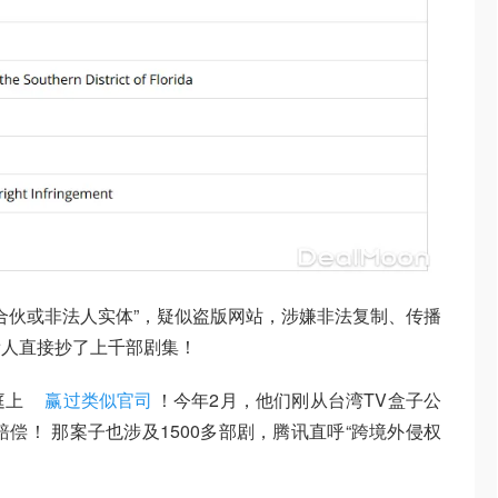
、合伙或非法人实体”，疑似盗版网站，涉嫌非法复制、传播
帮人直接抄了上千部剧集！
庭上
赢过类似官司
！今年2月，他们刚从台湾TV盒子公
万美元赔偿！ 那案子也涉及1500多部剧，腾讯直呼“跨境外侵权