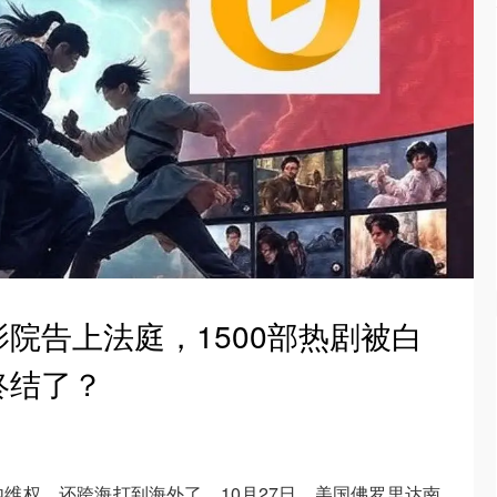
院告上法庭，1500部热剧被白
终结了？
维权，还跨海打到海外了。10月27日，美国佛罗里达南