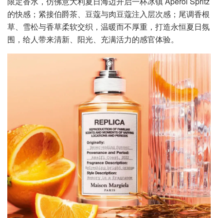
限定香水，仿佛意大利夏日海边开启一杯冰镇 Aperol Spritz
的快感；紧接伯爵茶、豆蔻与肉豆蔻注入层次感；尾调香根
草、雪松与香草柔软交织，温暖而不厚重，打造永恒夏日氛
围，给人带来清新、阳光、充满活力的感官体验。