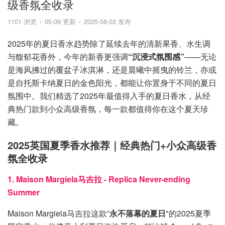
级香氛全收录
1101 浏览
05-09 更新
2025-08-03 发布
2025年的夏日香水趋势除了延续去年的清新果香、水生调
与馥郁花香外，今年的新香更强调
“沉浸式氛围感”
——无论
是海风拂过的覆盆子冰淇淋，还是晨曦中摇曳的铃兰，亦或
是自托斯卡纳夏日的金色阳光，都能让你置身于不同的夏日
氛围中。我们精选了2025年最值得入手的夏日香水，从经
典热门款到小众高级香氛，每一款都值得你在这个夏天珍
藏。
2025英国夏季香水推荐｜经典热门+小众高级香
氛全收录
1. Maison Margiela马吉拉 - Replica Never-ending
Summer
Maison Margiela马吉拉这款”
永不落幕的夏日
"的2025夏季