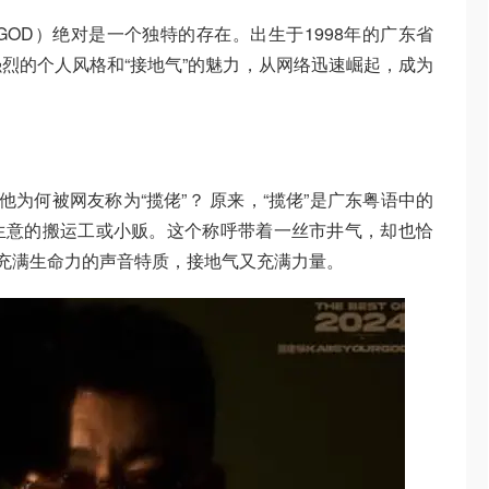
URGOD）绝对是一个独特的存在。出生于1998年的广东省
烈的个人风格和“接地气”的魅力，从网络迅速崛起，成为
他为何被网友称为“揽佬”？ 原来，“揽佬”是广东粤语中的
生意的搬运工或小贩。这个称呼带着一丝市井气，却也恰
、充满生命力的声音特质，接地气又充满力量。