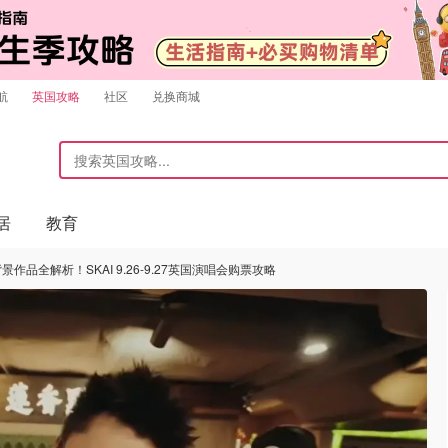
航
英国攻略
社区
兑换商城
居
教育
作品全解析！SKAI 9.26-9.27英国演唱会购票攻略