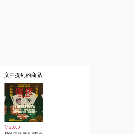
文中提到的商品
£123.00
SKAI来财 英国演唱会