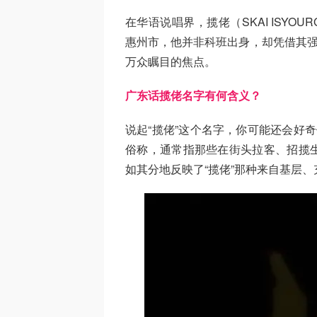
在华语说唱界，揽佬（SKAI ISYO
惠州市，他并非科班出身，却凭借其强
万众瞩目的焦点。
广东话揽佬名字有何含义？
说起“揽佬”这个名字，你可能还会好奇
俗称，通常指那些在街头拉客、招揽
如其分地反映了“揽佬”那种来自基层