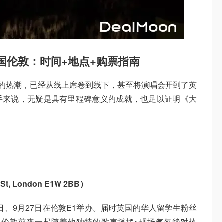
英国伦敦：时间+地点+购票指南
挡的热潮，已经从线上席卷到线下，甚至将演唱会开到了英
手来说，无疑是具有里程碑意义的成就，也足以证明《大
。
St, London E1W 2BB）
6日、9月27日在伦敦E1举办。届时英国的华人留学生粉丝
汇集伦敦前来一起随着他独特的歌声摇摆~现场气氛绝对热