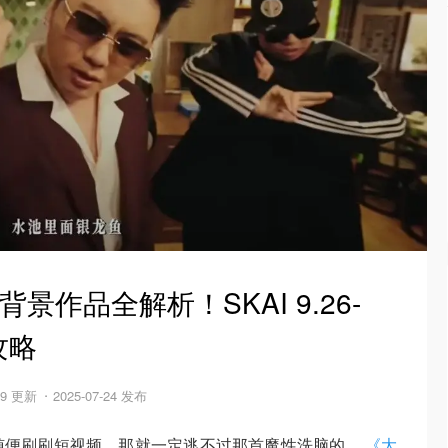
景作品全解析！SKAI 9.26-
攻略
09 更新
2025-07-24 发布
随便刷刷短视频，那就一定逃不过那首魔性洗脑的
《大