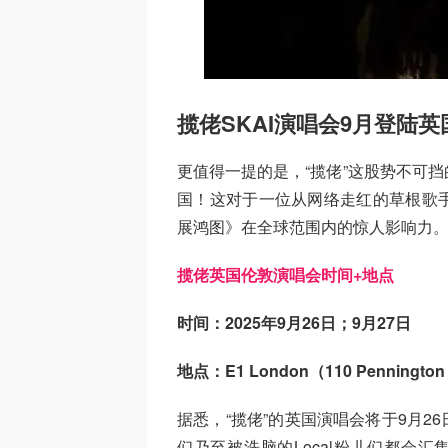
揽佬SKAI演唱会9月登陆
更值得一提的是，“揽佬”这股势不可
国！这对于一位从网络走红的草根歌
展鸿图》在全球范围内的惊人影响力
揽佬英国伦敦演唱会时间+地点
时间：2025年9月26日；9月27日
地点：E1 London（110 Pennington 
据悉，“揽佬”的英国演唱会将于9月2
们乃至被洗脑的Local粉儿们都会