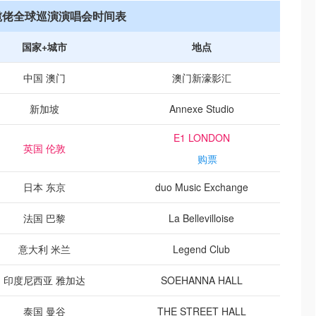
5 揽佬全球巡演演唱会时间表
国家+城市
地点
中国 澳门
澳门新濠影汇
新加坡
Annexe Studio
E1 LONDON
英国 伦敦
购票
日本 东京
duo Music Exchange
法国 巴黎
La Bellevilloise
意大利 米兰
Legend Club
印度尼西亚 雅加达
SOEHANNA HALL
泰国 曼谷
THE STREET HALL