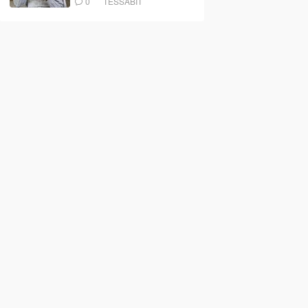
0
TESSABIT