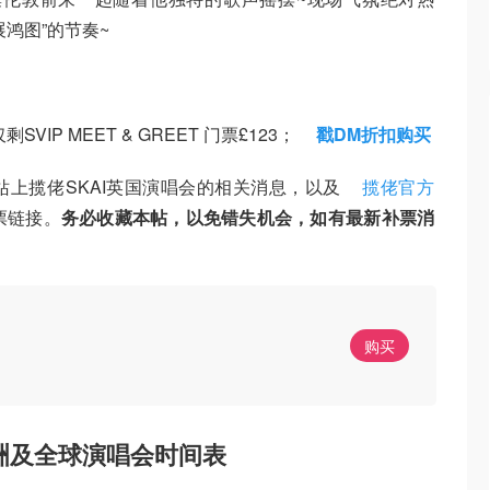
鸿图”的节奏~
剩SVIP MEET & GREET 门票£123；
戳DM折扣购买
上揽佬SKAI英国演唱会的相关消息，以及
揽佬官方
票链接。
务必收藏本帖，以免错失机会，如有最新补票消
购买
佬欧洲及全球演唱会时间表