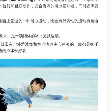
的旋转和跳跃动作，适合资深的滑冰爱好者，同时还需要
冰面上竞速的一种滑冰运动，比较有代表性的运动有短道
拿大，是一项团体的冰上竞技运动。
们日常在户外滑冰场和室内溜冰中心体验的一般都是娱乐
通的滑冰爱好者。