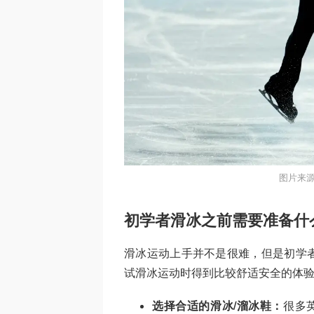
图片来源
初学者滑冰之前需要准备什
滑冰运动上手并不是很难，但是初学
试滑冰运动时得到比较舒适安全的体
选择合适的滑冰/溜冰鞋：
很多