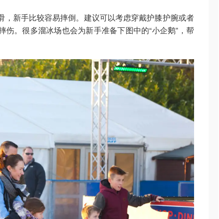
滑，新手比较容易摔倒。建议可以考虑穿戴护膝护腕或者
摔伤。很多溜冰场也会为新手准备下图中的“小企鹅”，帮