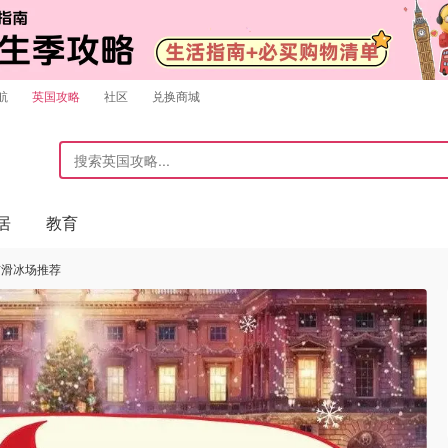
航
英国攻略
社区
兑换商城
居
教育
市滑冰场推荐