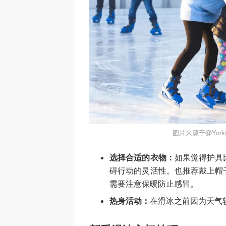
图片来源于@Yorksh
选择合适的衣物：
如果觉得护具
碍行动的灵活性。也推荐戴上帽
需要注意保暖防止感冒。
热身活动：
在滑冰之前因为天气