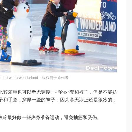
ire winterwonderland，版权属于原作者
比较笨重也可以考虑穿厚一些的外套和裤子，但是不能妨
子和手套，穿厚一些的袜子，因为冬天冰上还是很冷的，
较冷最好做一些热身准备运动，避免抽筋和受伤。