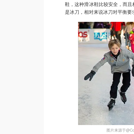
鞋，这种滑冰鞋比较安全，而且
是冰刀，相对来说冰刀对平衡要
图片来源于@Conn