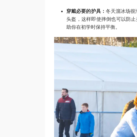
穿戴必要的护具：
冬天溜冰场很
头盔，这样即使摔倒也可以防止
助你在初学时保持平衡。