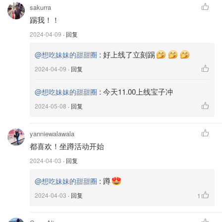
sakurra
踢我！！
图片来源于@mcdonalds，版权属于原作者
2024-04-09
· 回复
下面是英国麦当劳三丽鸥联名宣传片，这些玩偶真滴超可爱
:
好上线了立刻踢
@想吃妹妹的甜甜圈
有没有：
2024-04-09
· 回复
:
今天11.00上线宝子冲
@想吃妹妹的甜甜圈
2024-05-08
· 回复
yanniewalawala
都喜欢！坐蹲活动开始
2024-04-03
· 回复
:
蹲
@想吃妹妹的甜甜圈
2024-04-03
· 回复
1