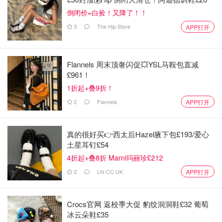
图片来源于@Reddit r/yugioh，版权属于原作者
倒闭价=白捡！又降了！！
3
The Hip Store
APP打开
2024麦当劳 X 三丽鸥 X 游戏王开心乐园餐联名
Flannels 周末顶奢闪促💥YSL马鞍包直减
- 人气玩偶介绍
£961！
据悉，麦当劳这次联名共推出了10款全新设计的开心乐园玩
1折起+叠9折！
偶组合，每一款都融合了三丽鸥和游戏王的经典角色和元
2
Flannels
APP打开
素，让人忍不住想赶快入手！
真的很好买👉西太后Hazel腋下包£193/爱心
土星耳钉£54
4折起+叠8折 Marni玛丽珍£212
2
LN-CC UK
APP打开
Crocs官网 返校季大促 豹纹洞洞鞋£32 葡萄
冰云朵鞋£35