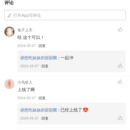
评论
打开App写评论
兔子上天
哇 这个可以！
2024-05-07
· 回复
:
一起冲
@想吃妹妹的甜甜圈
2024-05-07
· 回复
图片来源于@mcdonalds，版权属于原作者
小鸟依人
上线了啊
2024-05-07
· 回复
:
已经上线了
@想吃妹妹的甜甜圈
2024-05-07
· 回复