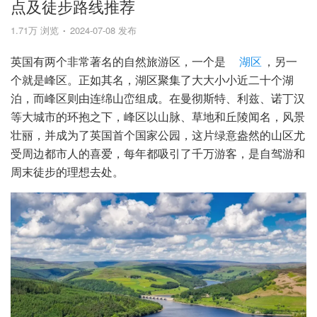
点及徒步路线推荐
1.71万 浏览
2024-07-08 发布
英国有两个非常著名的自然旅游区，一个是
湖区
，另一
个就是峰区。正如其名，湖区聚集了大大小小近二十个湖
泊，而峰区则由连绵山峦组成。在曼彻斯特、利兹、诺丁汉
等大城市的环抱之下，峰区以山脉、草地和丘陵闻名，风景
壮丽，并成为了英国首个国家公园，这片绿意盎然的山区尤
受周边都市人的喜爱，每年都吸引了千万游客，是自驾游和
周末徒步的理想去处。