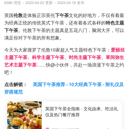
8386 浏览
2023-04-23 更新
2023-04-18 发布
英国
伦敦
是体验正宗英伦
下午茶
文化的好地方，不仅有着最
为经典正统的传统英式下午茶，还有着各式各样的
特色主题
下午茶
。伦敦下午茶的主题真是五花八门，脑洞大开，可以
满足你对下午茶的所有想象。
今天为大家搜罗了伦敦10家超人气主题特色下午茶：
爱丽丝
主题下午茶、科学主题下午茶、时尚主题下午茶、草间弥生
艺术主题下午茶
……
快@小伙伴，共赴一场浪漫下午茶之约
吧！
点击解锁：
英国下午茶推荐 - 10大经典下午茶 - 附礼仪及
穿搭规范
英国下午茶全指南 - 文化由来、吃法礼
仪及热门餐厅推荐