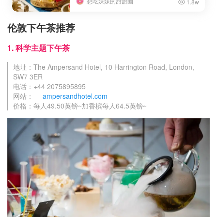
想吃妹妹的甜甜圈
1.8w
伦敦下午茶推荐
1. 科学主题下午茶
地址：The Ampersand Hotel, 10 Harrington Road, London,
SW7 3ER
电话：+44 2075895895
网站：
ampersandhotel.com
价格：每人49.50英镑~加香槟每人64.5英镑~