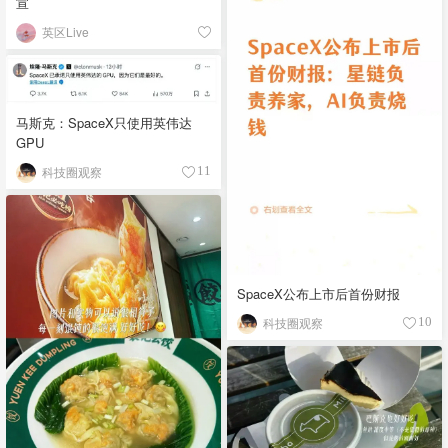
宣
英区Live
马斯克：SpaceX只使用英伟达
GPU
科技圈观察
11
SpaceX公布上市后首份财报
科技圈观察
10