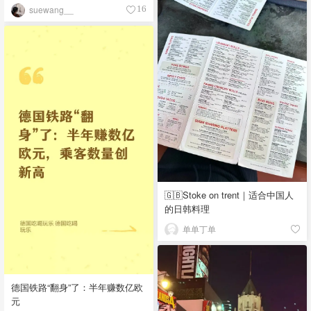
suewang__
16
🇬🇧Stoke on trent｜适合中国人
的日韩料理
单单丁单
德国铁路“翻身”了：半年赚数亿欧
元