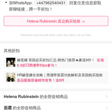
加WhatsApp:
+447962540431
回复任意信息获取
群聊链接，蹲一手折扣！
Helena Rubinstein 直达购买链接 →
Dealmoon may be paid when users buy items via our links.
其他折扣
赫莲娜 英国必买折扣汇总-附热门推荐🔥豪送8件！
全场
6.3折💥黑绷带50px参与！
HR赫莲娜全攻略｜黑绷带面霜功效解析及英国购买指南
新品眼脸双修精华发售！送8件
Helena Rubinstein
的全部促销商品
面霜
的全部促销商品