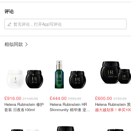
评论
暂无评论，打开App写评论
相似同款
£916.00
£444.00
£600.00
£1145.00
£555.00
£750.00
Helena Rubinstein 修护
Helena Rubinstein HR
He
套装 日夜各100ml
Skinmunity 精华液 逆龄
晚霜套装