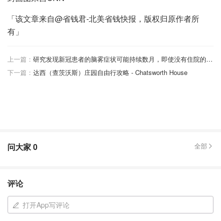
「该文章来自@省钱君-北美省钱快报，版权归原作者所
有」
上一篇：
研究发现新冠患者的脑雾症状可能持续数月，即使没有住院的患者也一样
下一篇：
达西（查茨沃斯）庄园自由行攻略 - Chatsworth House
问大家
0
全部
评论
打开App写评论