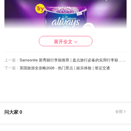
展开全文
上一篇：
Samsonite 新秀丽行李箱推荐 | 盘点旅行必备的实用行李箱，登机箱行李箱尺寸介绍！
下一篇：
英国旅游全攻略2026 - 热门景点 | 娱乐体验 | 签证交通
图片来自于@ Always，版权属于原作者
Always 除了有各种长度的卫生巾，还有 3 个不同系列，可
问大家
0
全部
以解决不同问题：
Always Sensitive
：适合私处敏感的姐妹们，