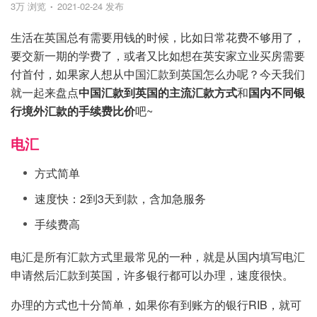
3万 浏览
2021-02-24 发布
生活在英国总有需要用钱的时候，比如日常花费不够用了，
要交新一期的学费了，或者又比如想在英安家立业买房需要
付首付，如果家人想从中国汇款到英国怎么办呢？今天我们
就一起来盘点
中国汇款到英国的主流汇款方式
和
国内不同银
行境外汇款的手续费比价
吧~
电汇
方式简单
速度快：2到3天到款，含加急服务
手续费高
电汇是所有汇款方式里最常见的一种，就是从国内填写电汇
申请然后汇款到英国，许多银行都可以办理，速度很快。
办理的方式也十分简单，如果你有到账方的银行RIB，就可