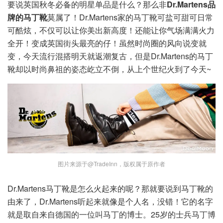
要说英国秋冬必备的明星单品是什么？那么非
Dr.Martens品
牌的马丁靴
莫属了！Dr.Martens家的马丁靴可盐可甜可日常
可酷炫，不仅可以让你美出新高度！还能让你气场满满火力
全开！变成英国街头最亮的仔！虽然时尚圈的风向说变就
变，今天流行混搭明天就返潮复古，但是Dr.Martens的马丁
靴却以时尚鼻祖的姿态屹立不倒，从上个世纪火到了今天~
图片来源于@TradeInn，版权属于原作者
Dr.Martens马丁靴是怎么火起来的呢？那就要说到马丁靴的
由来了，Dr.Martens听起来就像是个人名，没错！它的名字
就是取自来自德国的一位叫马丁的博士。25岁的士兵马丁博