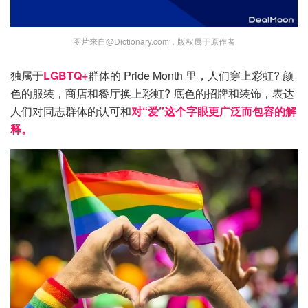
图片来自@Dictionary.com，版权属于原作者
独属于
LGBTQ+
群体的 Pride Month 里，人们穿上彩虹? 颜
色的服装，商店和餐厅换上彩虹? 底色的招牌和装饰，表达
人们对同志群体的认可和
对“爱”这个字眼更广泛而包容的解
释。