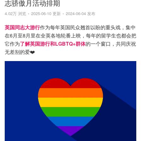
志骄傲月活动排期
4.02万 浏览
2025-06-10 更新
2024-06-04 发布
英国同志大游行
作为每年英国民众翘首以盼的重头戏，集中
在6月至8月里在全英各地轮番上映，每年的留学生也都会把
它作为
了解英国游行和LGBTQ+群体
的一个窗口，共同庆祝
无差别的爱❤️