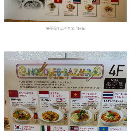
安藤先生品尝各国得拉面