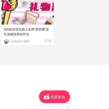
520如何送礼能上女神“朋友圈”送
礼攻略快来抄作业
Lucky是小花狗
16
我要参加