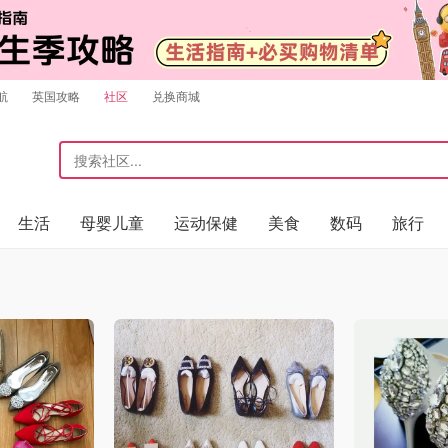
航
英国攻略
社区
兑换商城
生活
母婴儿童
运动保健
美食
数码
旅行