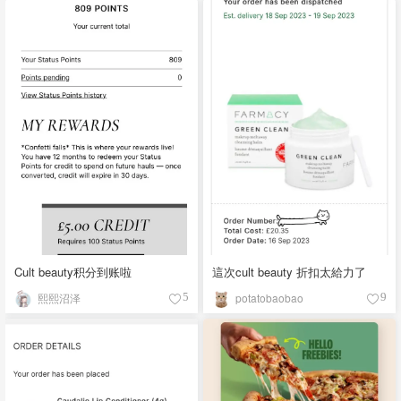
Cult beauty积分到账啦
這次cult beauty 折扣太給力了
熙熙沼泽
potatobaobao
5
9