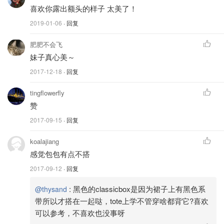
喜欢你露出额头的样子 太美了！
2019-01-06
· 回复
肥肥不会飞
妹子真心美～
2017-12-18
· 回复
tingflowerfly
赞
2017-09-15
· 回复
koalajiang
感觉包包有点不搭
2017-09-12
· 回复
:
黑色的classicbox是因为裙子上有黑色系
@thysand
带所以才搭在一起哒，tote上学不管穿啥都背它?喜欢
可以参考，不喜欢也没事呀