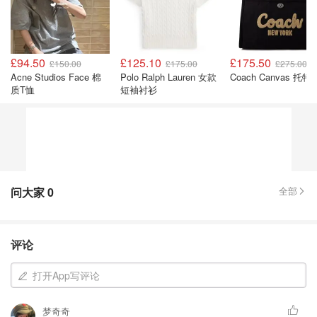
£94.50
£125.10
£175.50
£150.00
£175.00
£275.00
Acne Studios Face 棉
Polo Ralph Lauren 女款
Coach Canvas 托特
质T恤
短袖衬衫
问大家
0
全部
评论
打开App写评论
梦奇奇