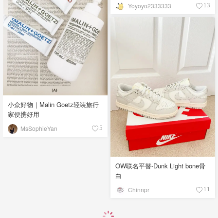
Yoyoyo2333333
13
小众好物｜Malin Goetz轻装旅行
家便携好用
MsSophieYan
5
OW联名平替-Dunk Light bone骨
白
Chinnpr
11