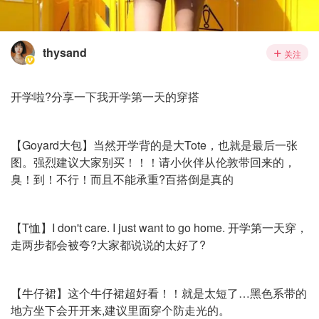
thysand
关注
开学啦?分享一下我开学第一天的穿搭
【Goyard大包】当然开学背的是大Tote，也就是最后一张
图。强烈建议大家别买！！！请小伙伴从伦敦带回来的，
臭！到！不行！而且不能承重?百搭倒是真的
【T恤】I don't care. I just want to go home. 开学第一天穿，
走两步都会被夸?大家都说说的太好了?
【牛仔裙】这个牛仔裙超好看！！就是太短了…黑色系带的
地方坐下会开开来,建议里面穿个防走光的。