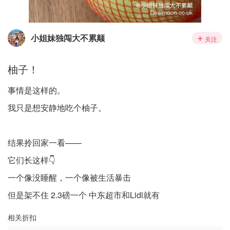
小姐妹独闯大不累颠
关注
柚子！
事情是这样的。
我只是想安静地吃个柚子。
结果拎回家一看——
它们长这样👇
一个像没睡醒，一个像被生活暴击
但是架不住 2.3磅一个 中东超市和Lidl就有
相关折扣