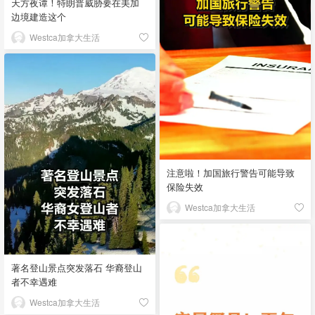
天方夜谭！特朗普威胁要在美加
边境建造这个
Westca加拿大生活
注意啦！加国旅行警告可能导致
保险失效
Westca加拿大生活
著名登山景点突发落石 华裔登山
者不幸遇难
Westca加拿大生活