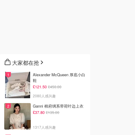
大家都在抢
Alexander McQueen 厚底小白
鞋
£121.50
£450.00
2080人感兴趣
Ganni 棉府绸系带荷叶边上衣
£37.80
£135.00
1317人感兴趣