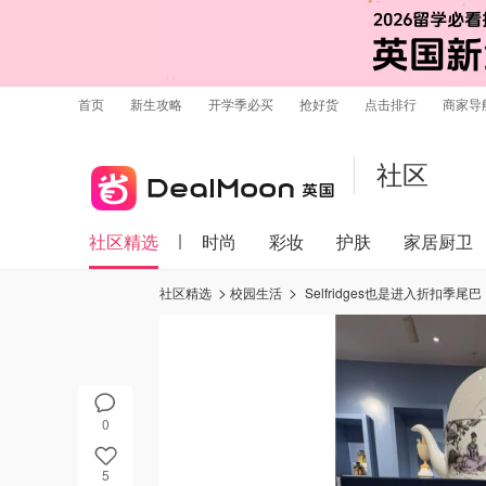
首页
新生攻略
开学季必买
抢好货
点击排行
商家导
社区
社区精选
时尚
彩妆
护肤
家居厨卫
社区精选
校园生活
Selfridges也是进入折扣季尾巴
0
5