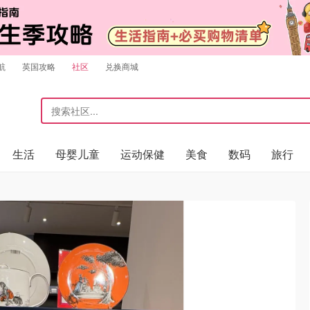
航
英国攻略
社区
兑换商城
生活
母婴儿童
运动保健
美食
数码
旅行