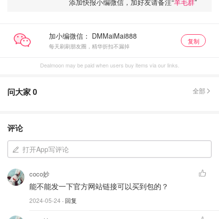
添加快报小编微信，加好友请备注“
羊毛群
”
加小编微信：
复制
每天刷刷朋友圈，精华折扣不漏掉
Dealmoon may be paid when users buy items via our links.
问大家
0
全部
评论
打开App写评论
coco妙
能不能发一下官方网站链接可以买到包的？
2024-05-24
· 回复