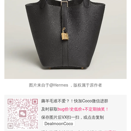
图片来自于@Hermes ，版权属于原作者
薅羊毛谁不爱？！快加Coco微信进群
及时获取
bug价/史低价+不定期抽奖！
保存图片后VX扫一扫，或点击复制
DealmoonCoco