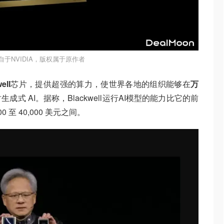
自于NVIDIA，版权属于原作者
ell
芯片，提供超强的算力，使世界各地的组织能够在
万
式 AI。据称，Blackwell运行AI模型的能力比它的前
0 至 40,000 美元之间。