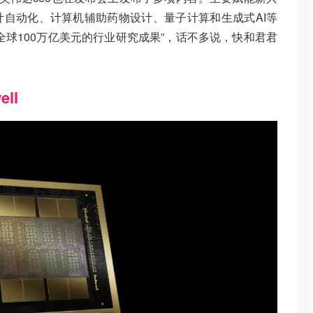
自动化、计算机辅助药物设计、量子计算和生成式AI等
全球100万亿美元的行业研究成果”，话不多说，快和君君
！
ell