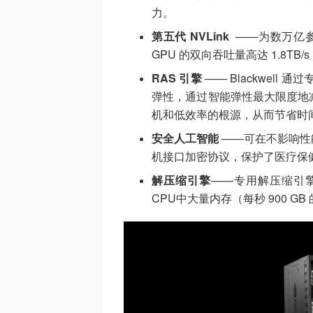
力。
第五代 NVLink
——为数万亿参
GPU 的双向吞吐量高达 1.8TB
RAS 引擎
—— Blackwell
弹性，通过智能弹性最大限度地
机和低效率的根源，从而节省时
安全人工智能
——可在不影响性
机接口加密协议，保护了医疗保
解压缩引擎
——专用解压缩引擎支
CPU中大量内存（每秒 900 