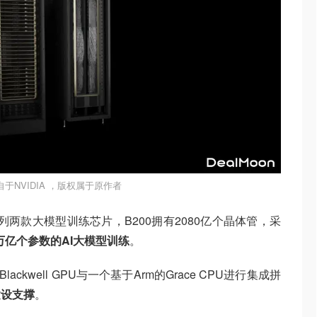
于NVIDIA ，版权属于原作者
系列两款大模型训练芯片，B200拥有2080亿个晶体管，采
万亿个参数的AI大模型训练
。
ackwell GPU与一个基于Arm的Grace CPU进行集成拼
建设支撑
。