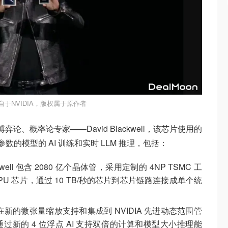
自于NVIDIA，版权属于原作者
博弈论、概率论专家——David Blackwell，该芯片使用的
数的模型的 AI 训练和实时 LLM 推理，包括：
kwell 包含 2080 亿个晶体管，采用定制的 4NP TSMC 工
U 芯片，通过 10 TB/秒的芯片到芯片链路连接成单个统
在新的微张量缩放支持和集成到 NVIDIA 先进动态范围管
 将通过新的 4 位浮点 AI 支持双倍的计算和模型大小推理能