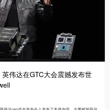
英伟达在GTC大会震撼发布世
ell
，英伟达ceo也在发布会上发布了多项内容。主要赋能新兴