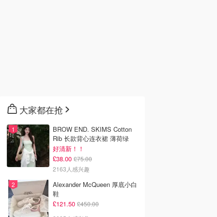
大家都在抢
BROW END. SKIMS Cotton
Rib 长款背心连衣裙 薄荷绿
好清新！！
£38.00
£75.00
2163人感兴趣
Alexander McQueen 厚底小白
鞋
£121.50
£450.00