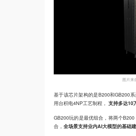
图片来自
基于该芯片架构的是B200和GB200
用台积电4NP工艺制程，
支持多达10
GB200玩的是最优组合，将两个B200 Bl
合，
全场景支持业内AI大模型的基础