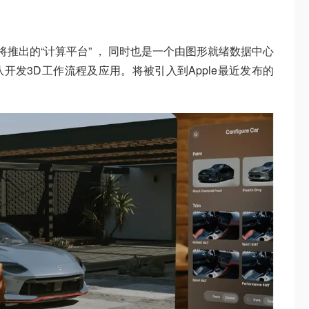
 是英伟达即将推出的“计算平台” ， 同时也是一个由图形就绪数据中心
开发3D工作流程及应用。将被引入到Apple最近发布的