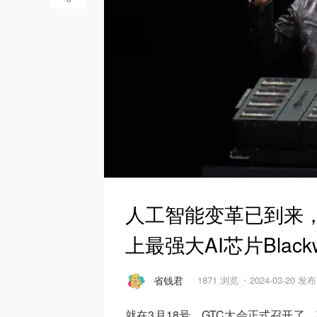
人工智能变革已到来，
上最强大AI芯片Blackw
省钱君
1871 浏览
2024-03-20 发布
就在3月18号，GTC大会正式召开了