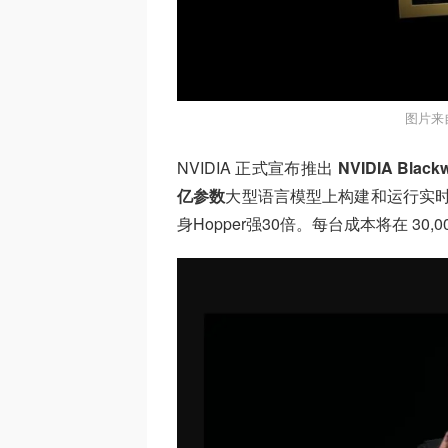
图片来
NVIDIA 正式宣布推出
NVIDIA Blackw
亿参数
大型语言模型上构建和运行实时生成
身Hopper强30倍。每台成本将在 30,00