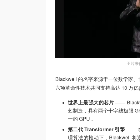
图片来
Blackwell 的名字来源于一位数学家、
六项革命性技术共同支持高达 10 万亿参
世界上最强大的芯片
—— Blac
艺制造，具有两个十字线极限 GP
一的 GPU 。
第二代 Transformer 引擎
—— 
理算法的推动下，Blackwell