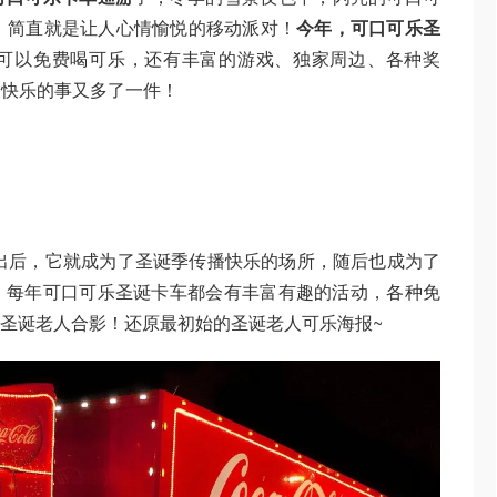
 Truck）简直就是让人心情愉悦的移动派对！
今年，可口可乐圣
可以免费喝可乐，还有丰富的游戏、独家周边、各种奖
天快乐的事又多了一件！
推出后，它就成为了圣诞季传播快乐的场所，随后也成为了
。每年可口可乐圣诞卡车都会有丰富有趣的活动，各种免
可以和圣诞老人合影！还原最初始的圣诞老人可乐海报~