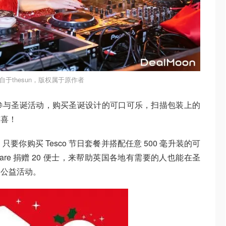
自于thesun，版权属于原作者
参与圣诞活动，购买圣诞设计的可口可乐，扫描包装上的
惊喜！
只要你购买 Tesco 节日套餐并搭配任意 500 毫升装的可
hare 捐赠 20 便士，来帮助英国各地有需要的人也能在圣
的公益活动。