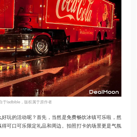
于ladbible，版权属于原作者
么好玩的活动呢？首先，当然是免费畅饮冰镇可乐啦，然
赢得可口可乐限定礼品和周边。拍照打卡的场景更是气氛