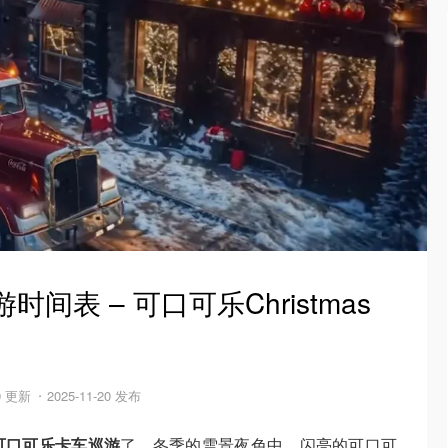
间表 – 可口可乐Christmas
9 更新
2025-11-20 发布
可口可乐卡车巡游
了，冬季的雪景夜色中，闪亮的可口可