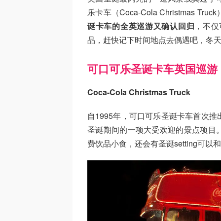
乐卡车（Coca-Cola Christmas
诞卡车的全英巡游又确认回归
，不仅
品，赶快记下时间地点去偶遇吧，冬
可口可乐圣诞卡车英国巡游
Coca-Cola Christmas Truck
自1995年，可口可乐圣诞卡车首次
圣诞期间的一项大受欢迎的景点项目
费饮品小食，还会有圣诞setting