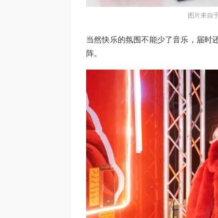
图片来自于d
当然快乐的氛围不能少了音乐，届时还
阵。