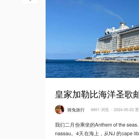
皇家加勒比海洋圣歌
骑兔旅行
6851 浏览
2024-05-23 
我们二月份乘坐的Anthem of the sea
nassau。4天在海上，从NJ 的cap