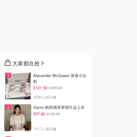
大家都在抢
Alexander McQueen 厚底小白
鞋
£121.50
£450.00
2080人感兴趣
Ganni 棉府绸系带荷叶边上衣
£37.80
£135.00
1317人感兴趣