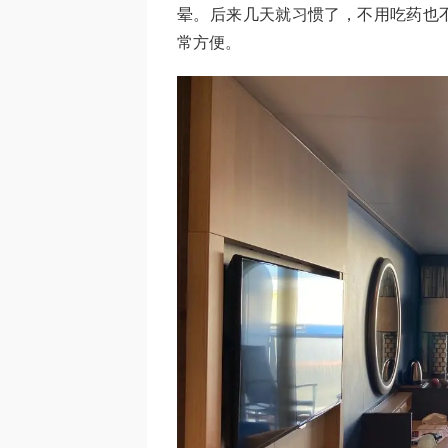
晕。后来几天就习惯了，不用吃药也不晕了。o
常方便。