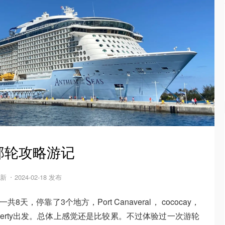
邮轮攻略游记
更新
2024-02-18 发布
s.一共8天，停靠了3个地方，Port Canaveral， cococay，
e liberty出发。总体上感觉还是比较累。不过体验过一次游轮