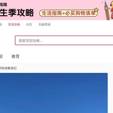
航
英国攻略
社区
兑换商城
居
教育
邮轮攻略游记