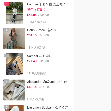
Camper 卡西米拉 女士鞋子
银色很特别！
£68.85
£135.00
1353人感兴趣
Ganni Smock连衣裙
£44.10
£245.00
1314人感兴趣
Camper 玛丽珍鞋
£71.40
£120.00
1176人感兴趣
Alexander McQueen 小白鞋
£121.50
£450.00
893人感兴趣
lululemon Scuba 宽松半拉链