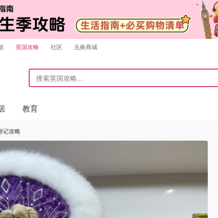
航
英国攻略
社区
兑换商城
居
教育
游记攻略