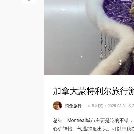
加拿大蒙特利尔旅行
骑兔旅行
415 浏览
2025-08-31 发
总结：Montreal城市主要是吃的不错
心旷神怡。气温20度出头。可以带秋