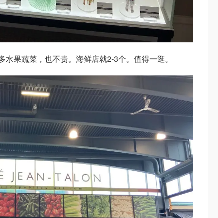
场，很多水果蔬菜，也不贵。海鲜店就2-3个。值得一逛。