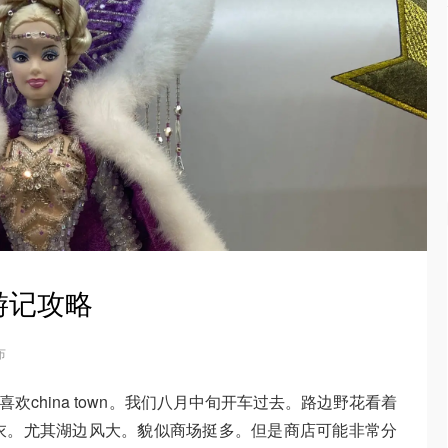
游记攻略
布
，喜欢china town。我们八月中旬开车过去。路边野花看着
衣。尤其湖边风大。貌似商场挺多。但是商店可能非常分