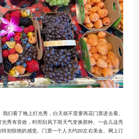
silica)。我们看了晚上灯光秀，白天就不需要再花门票进去看。
灯光秀有音效，时而刮风下雨天气变换那种。一会儿这亮
特别惊艳的感觉。门票一个人大约20左右美金。网上订