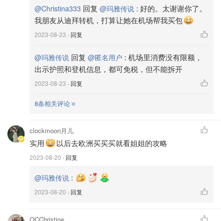
回复
:
好的。太谢谢你了。
@Christina333
@玛雅传说
我朋友从迪拜转机，打算让她在机场帮我买包
2023-08-23
· 回复
回复
:
机场里消费没有限额，
@玛雅传说
@匿名用户
出示护照和登机信息，都可免税，但不能拆开
2023-08-23
· 回复
8条相关评论
clockmoon月儿
实用
以后去欧洲买买买就看姐姐的攻略
2023-08-20
· 回复
:
@玛雅传说
2023-08-20
· 回复
OCChristine