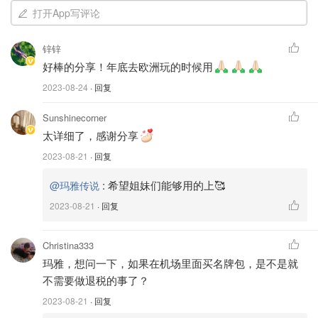
打开App写评论
锌锌
好棒的分享！年底去欧洲玩的时候用
2023-08-24
· 回复
Sunshinecorner
太详细了，感谢分享
2023-08-21
· 回复
:
希望姐妹们能够用的上🥰
@玛雅传说
2023-08-21
· 回复
Christina333
玛雅，想问一下，如果在机场里面买名牌包，是不是就
不需要做退税的事了？
2023-08-21
· 回复