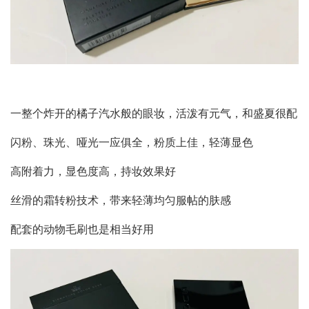
一整个炸开的橘子汽水般的眼妆，活泼有元气，和盛夏很配
闪粉、珠光、哑光一应俱全，粉质上佳，轻薄显色
高附着力，显色度高，持妆效果好
丝滑的霜转粉技术，带来轻薄均匀服帖的肤感
配套的动物毛刷也是相当好用