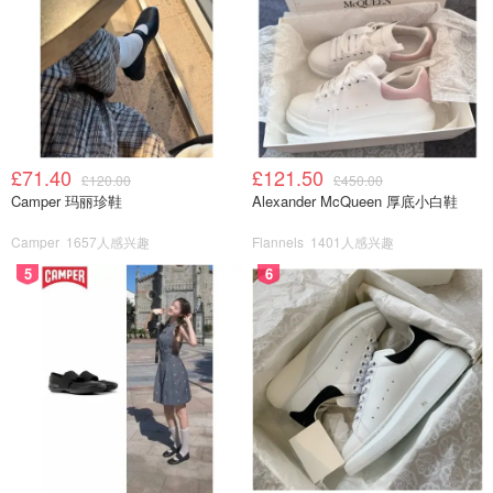
£71.40
£121.50
£120.00
£450.00
Camper 玛丽珍鞋
Alexander McQueen 厚底小白鞋
Camper
1657人感兴趣
Flannels
1401人感兴趣
5
6