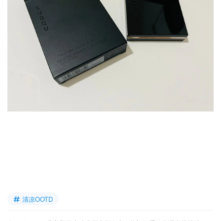
清凉OOTD