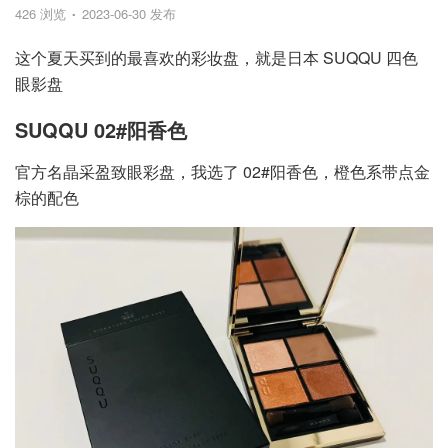
426 浏览
2023-06-30 发布
这个夏天买到的最喜欢的彩妆盘，就是日本 SUQQU 四色
眼影盘
SUQQU 02#阳香色
官方名晶采盈致眼彩盘，我选了 02#阳香色，橙色系带点金
棕的配色