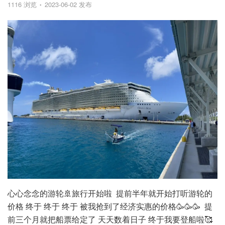
1116 浏览
2023-06-02 发布
心心念念的游轮🚢旅行开始啦 提前半年就开始打听游轮的
价格 终于 终于 终于 被我抢到了经济实惠的价格🥳🥳🥳 提
前三个月就把船票给定了 天天数着日子 终于我要登船啦🥰