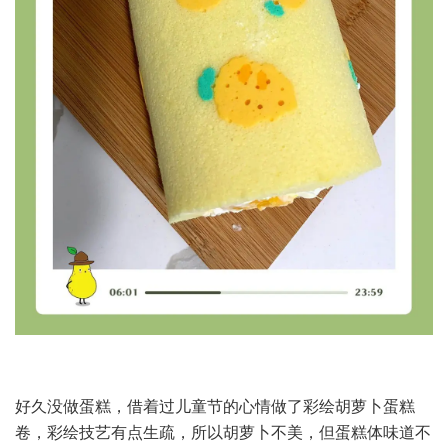
好久没做蛋糕，借着过儿童节的心情做了彩绘胡萝卜蛋糕
卷，彩绘技艺有点生疏，所以胡萝卜不美，但蛋糕体味道不