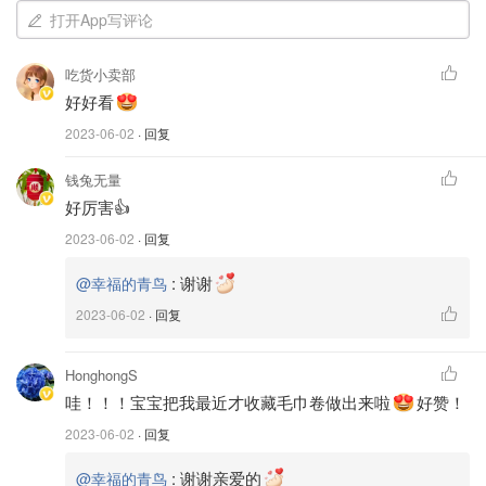
打开App写评论
吃货小卖部
好好看
2023-06-02
· 回复
钱兔无量
好厉害👍
2023-06-02
· 回复
:
谢谢
@幸福的青鸟
2023-06-02
· 回复
HonghongS
哇！！！宝宝把我最近才收藏毛巾卷做出来啦
好赞！
2023-06-02
· 回复
:
谢谢亲爱的
@幸福的青鸟