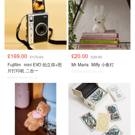
£169.00
£20.00
£175.00
£20.00
Fujifilm
mini EVO 拍立得+照
Mr Maria
Miffy 小夜灯
片打印机 二合一
@dealmoon.co.uk
@dealmoon.co.uk