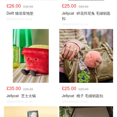
£26.00
£25.00
£32.00
£25.00
Delft 猫浴室地垫
Jellycat
碎花邦尼兔 毛绒钥匙
扣
@dealmoon.co.uk
@dealmoon.co.uk
£35.00
£25.00
£35.00
£25.00
Jellycat
芝士火锅
Jellycat
桃子 毛绒钥匙扣
@dealmoon.co.uk
@dealmoon.co.uk