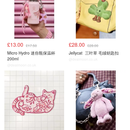
£13.00
£28.00
£17.50
£28.00
Micro Hydro 迷你瓶保温杯
Jellycat
三叶草 毛绒钥匙扣
200ml
@dealmoon.co.uk
@dealmoon.co.uk