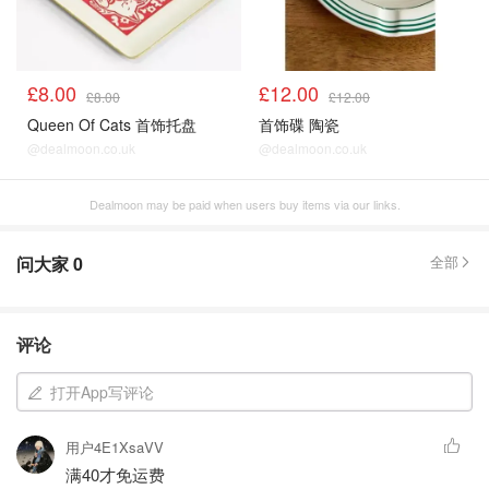
£8.00
£12.00
£8.00
£12.00
Queen Of Cats 首饰托盘
首饰碟 陶瓷
@dealmoon.co.uk
@dealmoon.co.uk
Dealmoon may be paid when users buy items via our links.
问大家
0
全部
评论
打开App写评论
用户4E1XsaVV
满40才免运费