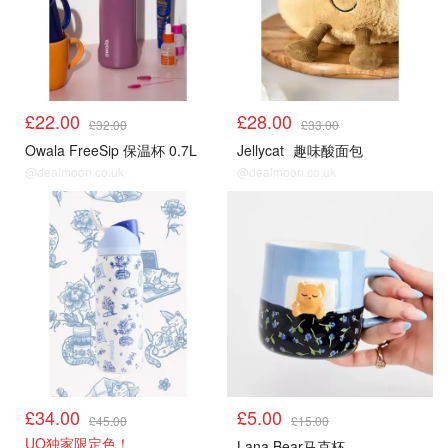
£22.00
£28.00
£32.00
£33.00
Owala FreeSip 保温杯 0.7L
Jellycat
趣味酸面包
@dealmoon.co.uk
@dealmoon.co.uk
£34.00
£5.00
£45.00
£15.00
UO独家限定色！
Lana Bear马克杯