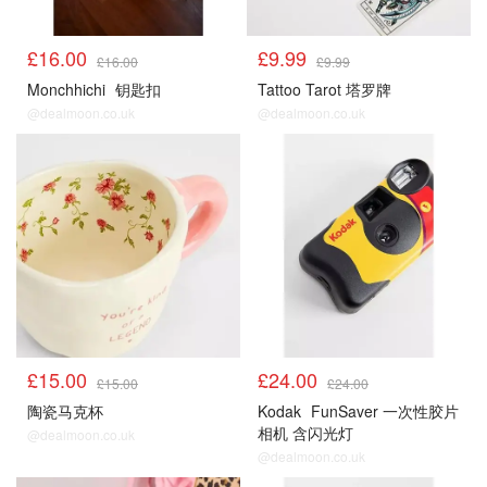
£16.00
£9.99
£16.00
£9.99
Monchhichi
钥匙扣
Tattoo Tarot 塔罗牌
@dealmoon.co.uk
@dealmoon.co.uk
£15.00
£24.00
£15.00
£24.00
陶瓷马克杯
Kodak
FunSaver 一次性胶片
相机 含闪光灯
@dealmoon.co.uk
@dealmoon.co.uk