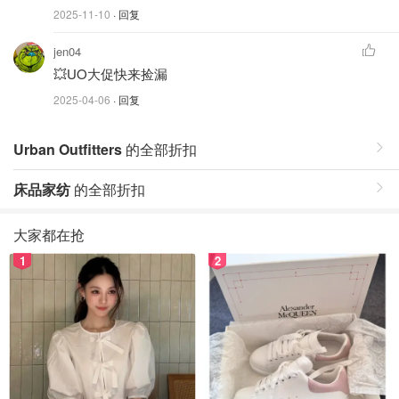
2025-11-10
· 回复
jen04
💥UO大促快来捡漏
2025-04-06
· 回复
Urban Outfitters
的全部折扣
床品家纺
的全部折扣
大家都在抢
1
2