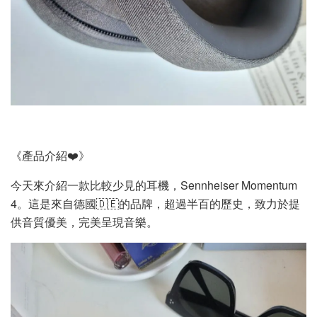
《產品介紹❤️》
今天來介紹一款比較少見的耳機，Sennheiser Momentum
4。這是來自德國🇩🇪的品牌，超過半百的歷史，致力於提
供音質優美，完美呈現音樂。