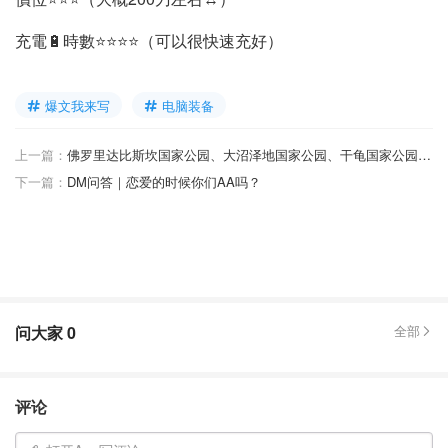
充電🔋時數⭐️⭐️⭐️⭐️（可以很快速充好）
爆文我来写
电脑装备
上一篇：
佛罗里达比斯坎国家公园、大沼泽地国家公园、干龟国家公园攻略
下一篇：
DM问答｜恋爱的时候你们AA吗？
问大家
0
全部
评论