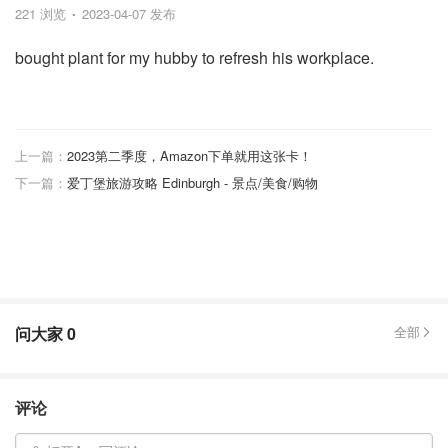
221 浏览
2023-04-07 发布
bought plant for my hubby to refresh his workplace.
上一篇：
2023第二季度，Amazon下单就用这张卡！
下一篇：
爱丁堡旅游攻略 Edinburgh - 景点/美食/购物
问大家
0
全部
评论