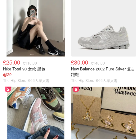
£25.00
£30.00
£110.00
£140.00
Nike Total 90 女款 黑色
New Balance 2002 Pure Silver 复古
@29
跑鞋
The Hip Store
666人感兴趣
The Hip Store
666人感兴趣
5
6