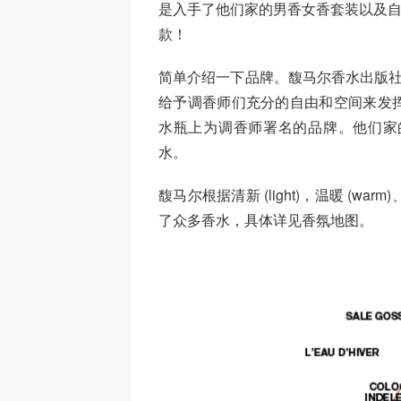
是入手了他们家的男香女香套装以及自
款！
简单介绍一下品牌。馥马尔香水出版社，由香
给予调香师们充分的自由和空间来发
水瓶上为调香师署名的品牌。他们家
水。
馥马尔根据清新 (light)，温暖 (warm)、浓
了众多香水，具体详见香氛地图。