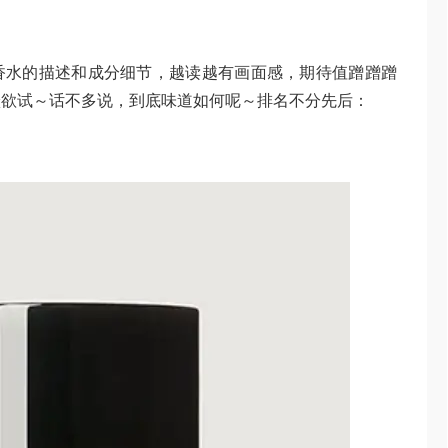
香水的描述和成分细节，越读越有画面感，期待值蹭蹭蹭
跃跃欲试～话不多说，到底味道如何呢～排名不分先后：