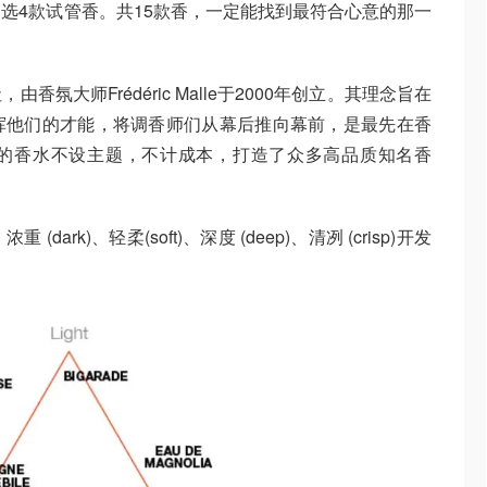
选4款试管香。共15款香，一定能找到最符合心意的那一
氛大师Frédéric Malle于2000年创立。其理念旨在
挥他们的才能，将调香师们从幕后推向幕前，是最先在香
的香水不设主题，不计成本，打造了众多高品质知名香
重 (dark)、轻柔(soft)、深度 (deep)、清冽 (crisp)开发