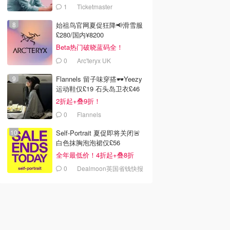
1
Ticketmaster
始祖鸟官网夏促狂降📢滑雪服
£280/国内¥8200
Beta热门破晓蓝码全！
0
Arc'teryx UK
Flannels 留子味穿搭🕶️Yeezy
运动鞋仅£19 石头岛卫衣£46
2折起+叠9折！
0
Flannels
Self-Portrait 夏促即将关闭🚨
白色抹胸泡泡裙仅£56
全年最低价！4折起+叠8折
0
Dealmoon英国省钱快报