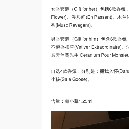
女香套装（Gift for her）包括6款香氛，分
Flower)、漫步间(En Passant)、木兰沁
香(Musc Ravagenr)。
男香套装（Gift for him）包含6款香氛
不羁香根草(Vetiver Extraordinair
名天竺葵先生 Geranium Pour Monsie
自选4款香氛，分别是：拥我入怀(Dans Tes 
小孩(Sale Goose)。
含量：每小瓶1.25ml