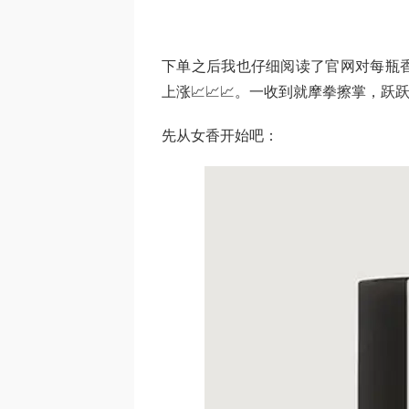
下单之后我也仔细阅读了官网对每瓶
上涨📈📈📈。一收到就摩拳擦掌，
先从女香开始吧：