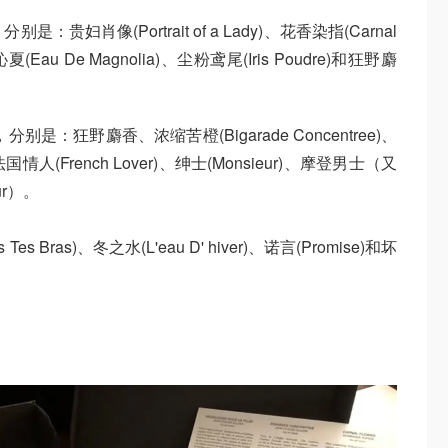
别是：贵妇肖像(Portrait of a Lady)、花香染指(Carnal
夏(Eau De Magnolia)、尘粉鸢尾(Iris Poudre)和狂野麝
，分别是：狂野麝香、浓缩苦橙(Bigarade Concentree)、
e)、法国情人(French Lover)、绅士(Monsieur)、摩登男士（又
ur）。
Bras)、冬之水(L'eau D' hiver)、诺言(Promise)和坏