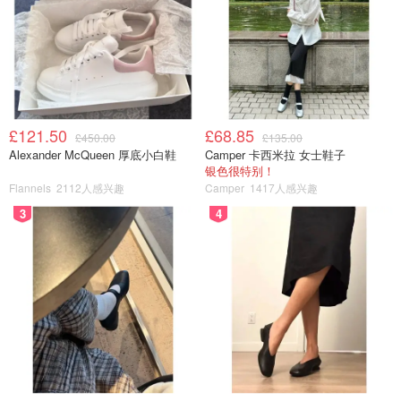
£121.50
£68.85
£450.00
£135.00
Alexander McQueen 厚底小白鞋
Camper 卡西米拉 女士鞋子
银色很特别！
Flannels
2112人感兴趣
Camper
1417人感兴趣
3
4