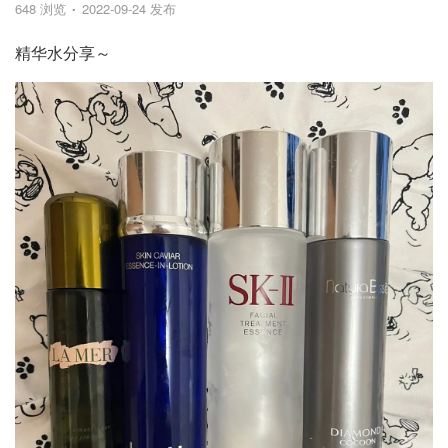
648 浏览
2022-09-24 发布
精华水分享～