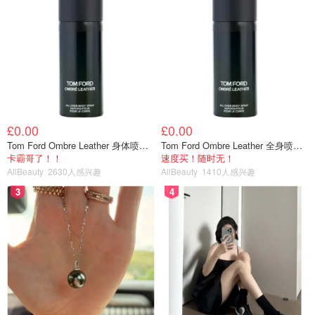
£0.00
£0.00
Tom Ford Ombre Leather 身体喷雾 150ml
Tom Ford Ombre Leather 全身喷雾 150ml
卡霸哥了！！
速度买！随时无！
AllBeauty
2630人感兴趣
AllBeauty
1410人感兴趣
3
4