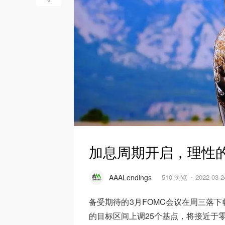
加息周期开启，理性
AAALendings
510 浏览
2022-03-
备受期待的3月FOMC会议在周三落
的目标区间上调25个基点，将接近于零的