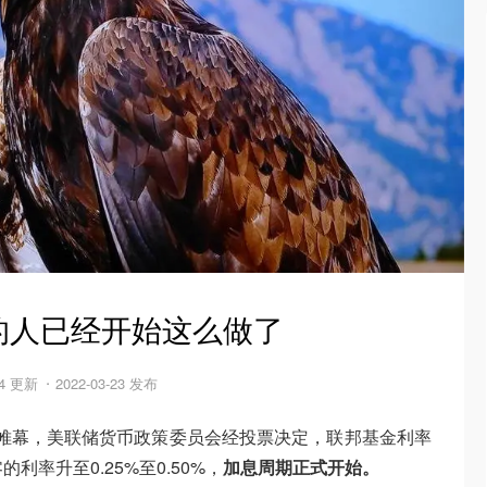
的人已经开始这么做了
24 更新
2022-03-23 发布
下帷幕，美联储货币政策委员会经投票决定，联邦基金利率
利率升至0.25%至0.50%，
加息周期正式开始。