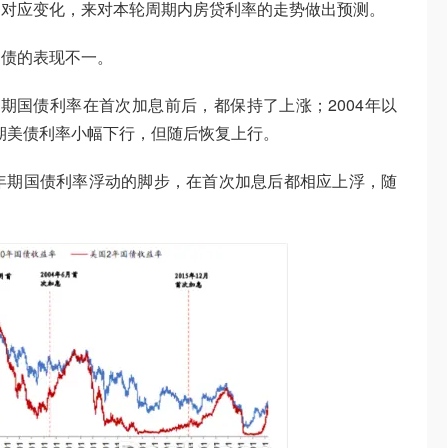
的对应变化，来对本轮周期内房贷利率的走势做出预测。
国债的表现不一。
0年期国债利率在首次加息前后，都保持了上涨；2004年以
年期美债利率小幅下行，但随后恢复上行。
年期国债利率浮动的脚步，在首次加息后都相应上浮，随