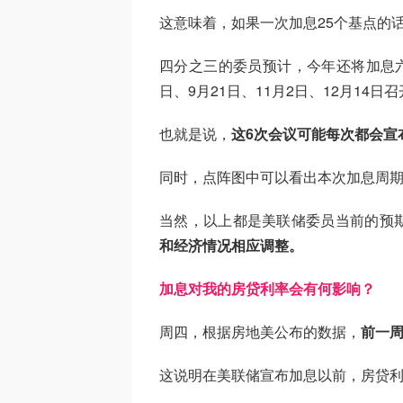
这意味着，如果一次加息25个基点的
四分之三的委员预计，今年还将加息六次
日、9月21日、11月2日、12月14日
也就是说，
这6次会议可能每次都会宣
同时，点阵图中可以看出本次加息周期预
当然，以上都是美联储委员当前的预
和经济情况相应调整。
加息对我的房贷利率会有何影响？
周四，根据房地美公布的数据，
前一周
这说明在美联储宣布加息以前，房贷