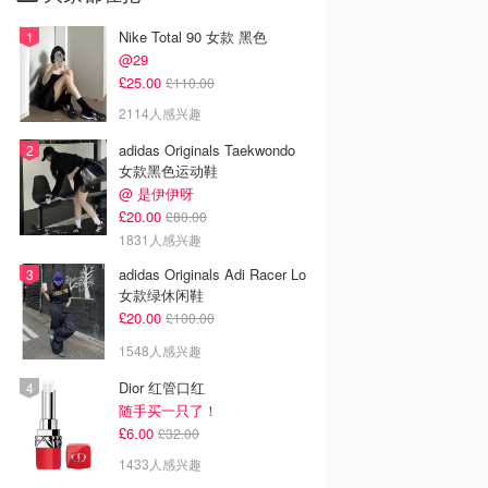
Nike Total 90 女款 黑色
@29
£25.00
£110.00
2114人感兴趣
adidas Originals Taekwondo
女款黑色运动鞋
@ 是伊伊呀
£20.00
£80.00
1831人感兴趣
adidas Originals Adi Racer Lo
女款绿休闲鞋
£20.00
£100.00
1548人感兴趣
Dior 红管口红
随手买一只了！
£6.00
£32.00
1433人感兴趣