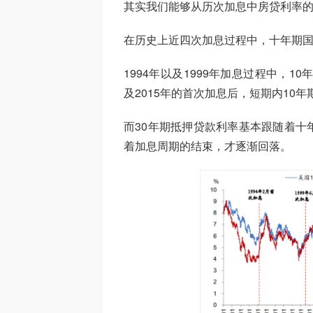
其实我们能够从历次加息中房贷利率
在历史上近四次加息过程中，十年期
1994年以及1999年加息过程中，1
及2015年的首次加息后，短期内10
而30年期抵押贷款利率基本跟随着十
着加息周期的结束，才逐渐回落。