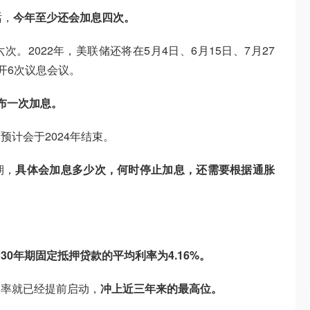
话，
今年至少还会加息四次。
。2022年，美联储还将在5月4日、6月15日、7月27
召开6次议息会议。
布一次加息。
计会于2024年结束。
期，
具体会加息多少次，何时停止加息，还需要根据通胀
30年期固定抵押贷款的平均利率为4.16%。
利率就已经提前启动，
冲上近三年来的最高位。