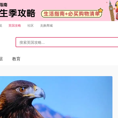
航
英国攻略
社区
兑换商城
居
教育