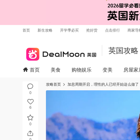
首页
新生攻略
开学季必买
抢好货
点击排行
商家导
英国攻略
首页
美食
购物娱乐
变美
房屋家
攻略首页
加息周期开启，理性的人已经开始这么做了
0
6
0
0