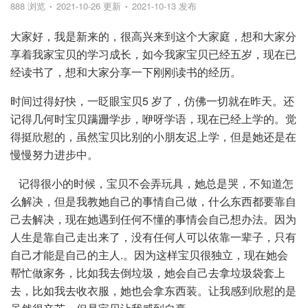
888 浏览
2021-10-26 更新
2021-10-13 发布
大家好，我是新来的，很高兴来到这个大家庭，想和大家分
享着我家宝贝的学习成长，如今我家宝贝已经五岁，现在已
经读书了，想和大家分享一下刚刚读书的经历。
时间过得好快，一眨眼宝贝5 岁了，仿佛一切就在昨天。还
记得几何时宝贝蹒跚学步，咿呀学语，现在已经上学的。觉
得挺欣慰的，虽然宝贝比别的小朋友迟上学，但是她还是在
慢慢努力进步中。
记得很小的时候，宝贝不会弄玩具，她总是哭，不知道怎
么解决，但是我教她自己的事情自己做，什么东西都要靠自
己去解决，现在她遇到任何不懂的事情会自己想办法。因为
人生是靠自己走出来了，没有任何人可以依靠一辈子，只有
自己才能是自己的主人.。因为这样宝贝很独立，现在她会
帮忙做家务，比如我去倒垃圾，她会自己去拿垃圾袋套上
去，比如我去收衣服，她也会拿东西装。让我感到欣慰的是