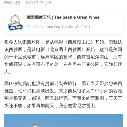
5562 浏览
2021-07-26 发布
西雅图摩天轮 | The Seattle Great Wheel
1301 Alaskan Way, Seattle, WA 98101
很多人认识西雅图，是从电影《西雅图未眠》开始。而我认
识西雅图，是从电影《北京遇上西雅图》开始。这可是美国
的一个宝藏城市，远离湾区的繁华，前有雷尼尔雪山，后有
华盛顿湖，左有班布里奇岛，右有奥林匹克公园，安静却迷
人。
国庆假期我们也没有提前计划去旅行，周五当天即兴想去西
雅图，临时订机票就出发。来之前从很多人口中听到的西雅
图是很无趣，都说一两天就玩完。而我来的西雅图，三天三
夜还不够，如果再加两天，我会去雷尼尔雪山。